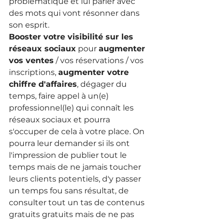
problématique et lui parler avec 
des mots qui vont résonner dans 
son esprit.
Booster votre visibilité sur les 
réseaux sociaux
 pour 
augmenter 
vos ventes
 / vos réservations / vos 
inscriptions, 
augmenter votre 
chiffre d'affaires
, dégager du 
temps, faire appel à un(e) 
professionnel(le) qui connaît les 
réseaux sociaux et pourra 
s'occuper de cela à votre place. On 
pourra leur demander si ils ont 
l'impression de publier tout le 
temps mais de ne jamais toucher 
leurs clients potentiels, d'y passer 
un temps fou sans résultat, de 
consulter tout un tas de contenus 
gratuits gratuits mais de ne pas 