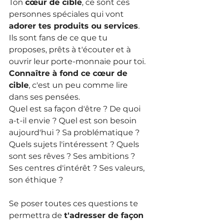
Ton 
cœur de cible
, ce sont ces 
personnes spéciales qui vont 
adorer tes produits ou services
. 
Ils sont fans de ce que tu 
proposes, prêts à t'écouter et à 
ouvrir leur porte-monnaie pour toi. 
Connaître à fond ce cœur de 
cible
, c'est un peu comme lire 
dans ses pensées. 
Quel est sa façon d'être ? De quoi 
a-t-il envie ? Quel est son besoin 
aujourd'hui ? Sa problématique ? 
Quels sujets l'intéressent ? Quels 
sont ses rêves ? Ses ambitions ? 
Ses centres d'intérêt ? Ses valeurs, 
son éthique ?
Se poser toutes ces questions te 
permettra de 
t'adresser de façon 