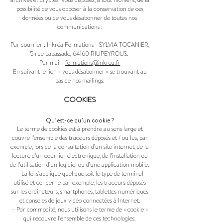
archivés et cryptés. Vous disposez, à tout moment, de la
possibilité de vous opposer à la conservation de ces
données ou de vous désabonner de toutes nos
communications :
Par courrier : Inkréa Formations - SYLVIA TOCANIER,
5 rue Lapassade, 64160 RIUPEYROUS.
Par mail :
formations@inkrea.fr
En suivant le lien « vous désabonner » se trouvant au
bas de nos mailings.
COOKIES
Qu’est-ce qu’un cookie ?
Le terme de cookies est à prendre au sens large et
couvre l’ensemble des traceurs déposés et / ou lus, par
exemple, lors de la consultation d’un site internet, de la
lecture d’un courrier électronique, de l’installation ou
de l’utilisation d’un logiciel ou d’une application mobile.
– La loi s’applique quel que soit le type de terminal
utilisé et concerne par exemple, les traceurs déposés
sur les ordinateurs, smartphones, tablettes numériques
et consoles de jeux vidéo connectées à Internet.
– Par commodité, nous utilisons le terme de « cookie »
qui recouvre l’ensemble de ces technologies.