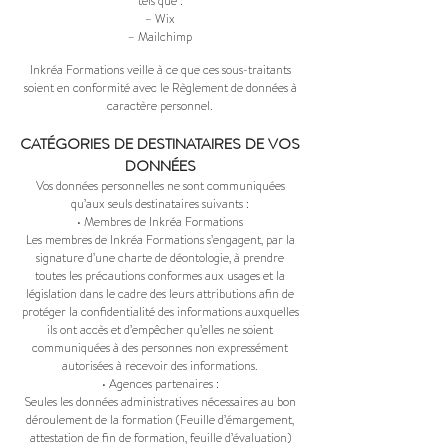
tels que :
– Wix
– Mailchimp
Inkréa Formations veille à ce que ces sous-traitants
soient en conformité avec le Règlement de données à
caractère personnel.
CATÉGORIES DE DESTINATAIRES DE VOS
DONNÉES
Vos données personnelles ne sont communiquées
qu’aux seuls destinataires suivants :
• Membres de Inkréa Formations
Les membres de Inkréa Formations s’engagent, par la
signature d’une charte de déontologie, à prendre
toutes les précautions conformes aux usages et la
législation dans le cadre des leurs attributions afin de
protéger la confidentialité des informations auxquelles
ils ont accès et d’empêcher qu’elles ne soient
communiquées à des personnes non expressément
autorisées à recevoir des informations.
• Agences partenaires :
Seules les données administratives nécessaires au bon
déroulement de la formation (Feuille d’émargement,
attestation de fin de formation, feuille d’évaluation)