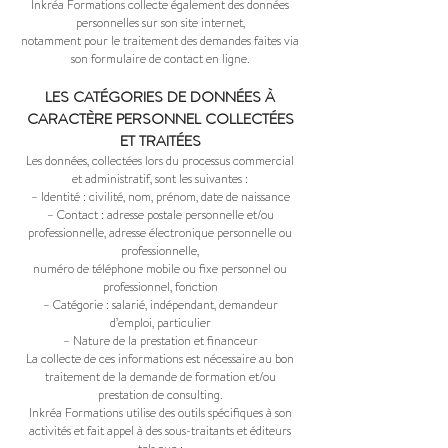
Inkréa Formations collecte également des données
personnelles sur son site internet,
notamment pour le traitement des demandes faites via
son formulaire de contact en ligne.
LES CATÉGORIES DE DONNÉES À
CARACTÈRE PERSONNEL COLLECTÉES
ET TRAITÉES
Les données, collectées lors du processus commercial
et administratif, sont les suivantes :
– Identité : civilité, nom, prénom, date de naissance
– Contact : adresse postale personnelle et/ou
professionnelle, adresse électronique personnelle ou
professionnelle,
numéro de téléphone mobile ou fixe personnel ou
professionnel, fonction
– Catégorie : salarié, indépendant, demandeur
d’emploi, particulier
– Nature de la prestation et financeur
La collecte de ces informations est nécessaire au bon
traitement de la demande de formation et/ou
prestation de consulting.
Inkréa Formations utilise des outils spécifiques à son
activités et fait appel à des sous-traitants et éditeurs