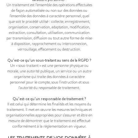
Un traitement est l’ensemble des opérations effectuées
de façon automatisée ou non sur des données ou
l’ensemble des données à caractère personnel, quel
que soit le procédé utilisé : collecte, enregistrement,
organisation, conservation, adaptation, modification,
extraction, consultation, utilisation, communication
par transmission, diffusion ou tout autre forme de mise
à disposition, rapprochement ou interconnexion,
verrouillage, effacement ou destruction.
Qu’est-ce qu’un sous-traitant au sens de la RGPD ?
Un « sous-traitant » est une personne physique ou
morale, une autorité publique, un service ou un autre
organisme qui traite des données à caractère
personnel pour le compte, sous l’instruction et sous
l’autorité du responsable de traitement.
Qu’est-ce qu’un responsable de traitement ?
Il est celui qui détermine les finalités et les moyens du
traitement. Il met en œuvre les mesures techniques et
organisationnelles appropriées pour s’assurer et être en
mesure de démontrer que le traitement est effectué
conformément à la règlementation en vigueur.