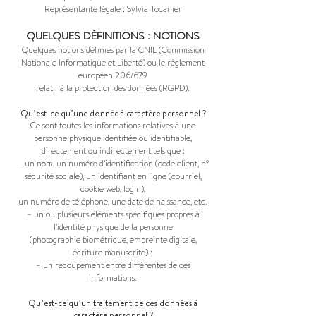
Représentante légale : Sylvia Tocanier
QUELQUES DÉFINITIONS : NOTIONS
Quelques notions définies par la CNIL (Commission
Nationale Informatique et Liberté) ou le règlement
européen 206/679
relatif à la protection des données (RGPD).
Qu’est-ce qu’une donnée à caractère personnel ?
Ce sont toutes les informations relatives à une
personne physique identifiée ou identifiable,
directement ou indirectement tels que :
– un nom, un numéro d’identification (code client, n°
sécurité sociale), un identifiant en ligne (courriel,
cookie web, login),
un numéro de téléphone, une date de naissance, etc.
– un ou plusieurs éléments spécifiques propres à
l’identité physique de la personne
(photographie biométrique, empreinte digitale,
écriture manuscrite) ;
– un recoupement entre différentes de ces
informations.
Qu’est-ce qu’un traitement de ces données à
caractère personnel ?