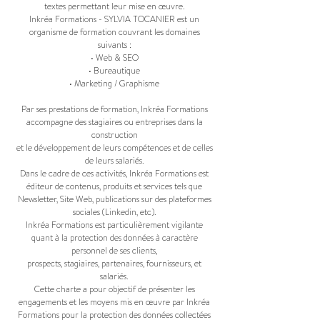
textes permettant leur mise en œuvre.
Inkréa Formations - SYLVIA TOCANIER est un
organisme de formation couvrant les domaines
suivants :
• Web & SEO
• Bureautique
• Marketing / Graphisme
Par ses prestations de formation, Inkréa Formations
accompagne des stagiaires ou entreprises dans la
construction
et le développement de leurs compétences et de celles
de leurs salariés.
Dans le cadre de ces activités, Inkréa Formations est
éditeur de contenus, produits et services tels que
Newsletter, Site Web, publications sur des plateformes
sociales (Linkedin, etc).
Inkréa Formations est particulièrement vigilante
quant à la protection des données à caractère
personnel de ses clients,
prospects, stagiaires, partenaires, fournisseurs, et
salariés.
Cette charte a pour objectif de présenter les
engagements et les moyens mis en œuvre par Inkréa
Formations pour la protection des données collectées