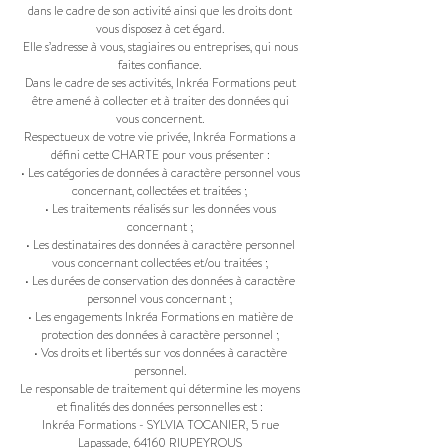
dans le cadre de son activité ainsi que les droits dont
vous disposez à cet égard.
Elle s’adresse à vous, stagiaires ou entreprises, qui nous
faites confiance.
Dans le cadre de ses activités, Inkréa Formations peut
être amené à collecter et à traiter des données qui
vous concernent.
Respectueux de votre vie privée, Inkréa Formations a
défini cette CHARTE pour vous présenter :
• Les catégories de données à caractère personnel vous
concernant, collectées et traitées ;
• Les traitements réalisés sur les données vous
concernant ;
• Les destinataires des données à caractère personnel
vous concernant collectées et/ou traitées ;
• Les durées de conservation des données à caractère
personnel vous concernant ;
• Les engagements Inkréa Formations en matière de
protection des données à caractère personnel ;
• Vos droits et libertés sur vos données à caractère
personnel.
Le responsable de traitement qui détermine les moyens
et finalités des données personnelles est :
Inkréa Formations - SYLVIA TOCANIER, 5 rue
Lapassade, 64160 RIUPEYROUS