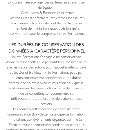
sont transmises aux agences partenaires agissant par
délégation.
• Consultants & Formateurs externes
Nos consultants et formateurs externes sont soumis
aux mêmes obligations de confidentialité que les
membres de Inkréa Formations dès lors qu’ils
interviennent pour le compte de Inkréa Formations.
LES DURÉES DE CONSERVATION DES
DONNÉES Á CARACTÈRE PERSONNEL
Inkréa Formations s’engage à ne conserver vos
données personnelles que pendant la durée nécessaire
à la réalisation des actions pour lesquelles elles ont été
collectées et traitées. Inkréa Formations peut, par
ailleurs conserver vos données pour une durée
déterminée en règle avec la législation en vigueur.
Les données en lien avec notre activité de formation
ou de consulting sont conservées et
utilisées durant toute la durée de traitement des
dossiers.
Les données collectées dans le cadre de notre
communication (Newsletter, catalogue de formation,
invitations aux événements organisés par Inkréa
Formations) sont conservées pendant deux ans puis