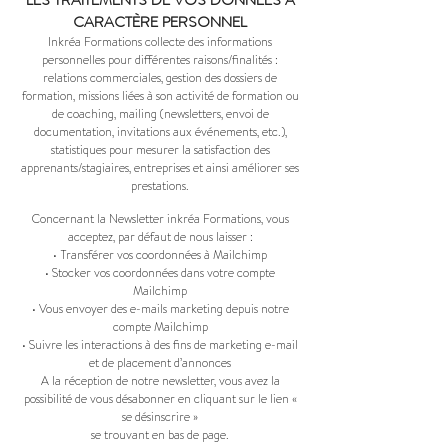
LES TRAITEMENTS DE VOS DONNÉES À
CARACTÈRE PERSONNEL
Inkréa Formations collecte des informations
personnelles pour différentes raisons/finalités :
relations commerciales, gestion des dossiers de
formation, missions liées à son activité de formation ou
de coaching, mailing (newsletters, envoi de
documentation, invitations aux événements, etc.),
statistiques pour mesurer la satisfaction des
apprenants/stagiaires, entreprises et ainsi améliorer ses
prestations.
Concernant la Newsletter inkréa Formations, vous
acceptez, par défaut de nous laisser :
• Transférer vos coordonnées à Mailchimp
• Stocker vos coordonnées dans votre compte
Mailchimp
• Vous envoyer des e-mails marketing depuis notre
compte Mailchimp
• Suivre les interactions à des fins de marketing e-mail
et de placement d’annonces
A la réception de notre newsletter, vous avez la
possibilité de vous désabonner en cliquant sur le lien «
se désinscrire »
se trouvant en bas de page.